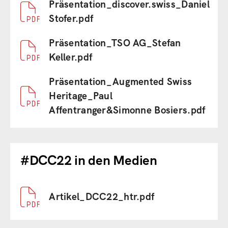
Document
Präsentation_discover.swiss_Daniel
Stofer.pdf
Document
Präsentation_TSO AG_Stefan
Keller.pdf
Document
Präsentation_Augmented Swiss
Heritage_Paul
Affentranger&Simonne Bosiers.pdf
#DCC22 in den Medien
Document
Artikel_DCC22_htr.pdf