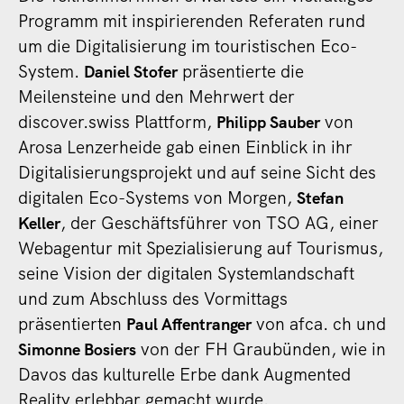
Programm mit inspirierenden Referaten rund
um die Digitalisierung im touristischen Eco-
System.
präsentierte die
Daniel Stofer
Meilensteine und den Mehrwert der
discover.swiss Plattform,
von
Philipp Sauber
Arosa Lenzerheide gab einen Einblick in ihr
Digitalisierungsprojekt und auf seine Sicht des
digitalen Eco-Systems von Morgen,
Stefan
, der Geschäftsführer von TSO AG, einer
Keller
Webagentur mit Spezialisierung auf Tourismus,
seine Vision der digitalen Systemlandschaft
und zum Abschluss des Vormittags
präsentierten
von afca. ch und
Paul Affentranger
von der FH Graubünden, wie in
Simonne Bosiers
Davos das kulturelle Erbe dank Augmented
Reality erlebbar gemacht wurde.