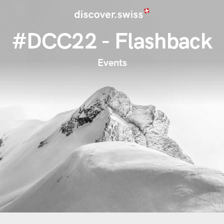
Image
Direkt
zum
#DCC22 - Flashback
Inhalt
Events