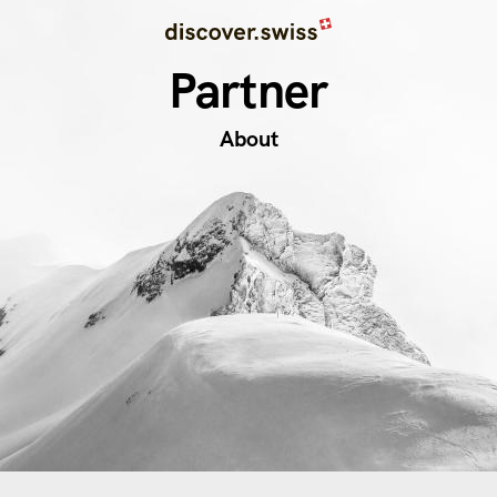
Image
Direkt
zum
Partner
Inhalt
About