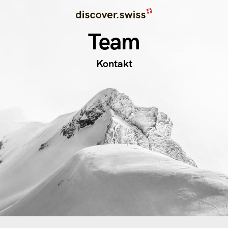
Image
Direkt
zum
Team
Inhalt
Kontakt