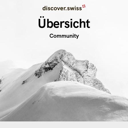
Image
Direkt
zum
Übersicht
Inhalt
Community