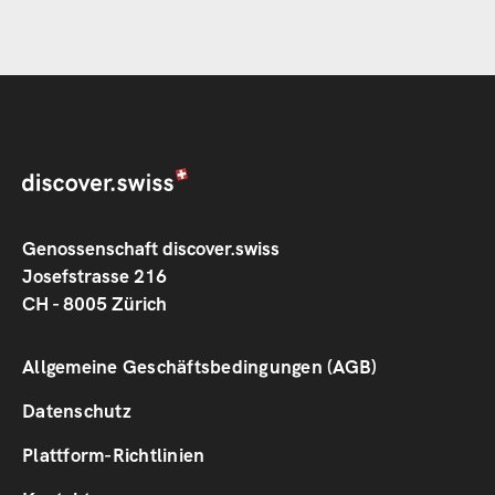
Genossenschaft discover.swiss
Josefstrasse 216
CH - 8005 Zürich
Footer
Allgemeine Geschäftsbedingungen (AGB)
1
Datenschutz
Plattform-Richtlinien