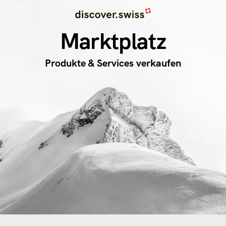
Image
Direkt
zum
Marktplatz
Inhalt
Produkte & Services verkaufen