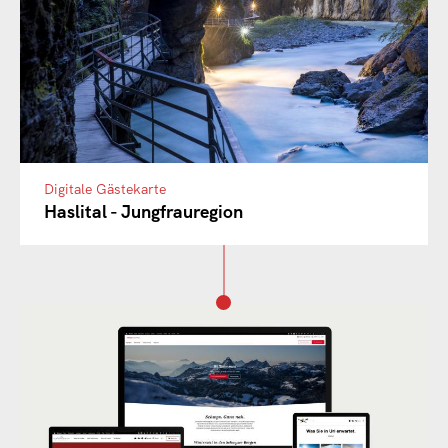
Digitale Gästekarte
Haslital - Jungfrauregion