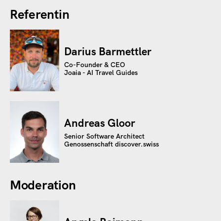
Document
Joaia Presentation for discover.Swiss
Referentin
Webinar.pdf
Darius Barmettler
Co-Founder & CEO
Joaia - AI Travel Guides
Andreas Gloor
Senior Software Architect
Genossenschaft discover.swiss
Moderation