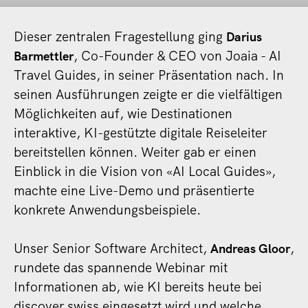
Dieser zentralen Fragestellung ging
Darius
, Co-Founder & CEO von Joaia - AI
Barmettler
Travel Guides, in seiner Präsentation nach. In
seinen Ausführungen zeigte er die vielfältigen
Möglichkeiten auf, wie Destinationen
interaktive, KI-gestützte digitale Reiseleiter
bereitstellen können. Weiter gab er einen
Einblick in die Vision von «AI Local Guides»,
machte eine Live-Demo und präsentierte
konkrete Anwendungsbeispiele.
Unser Senior Software Architect,
,
Andreas Gloor
rundete das spannende Webinar mit
Informationen ab, wie KI bereits heute bei
discover.swiss eingesetzt wird und welche