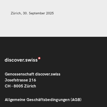
Zürich, 30. September 2025
Genossenschaft discover.swiss
Josefstrasse 216
CH - 8005 Zürich
Footer
Allgemeine Geschäftsbedingungen (AGB)