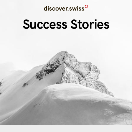
Image
Direkt
zum
Success Stories
Inhalt