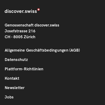
Genossenschaft discover.swiss
Josefstrasse 216
CH - 8005 Zürich
Footer
Allgemeine Geschäftsbedingungen (AGB)
1
Datenschutz
Plattform-Richtlinien
Footer
Kontakt
2
Newsletter
Jobs