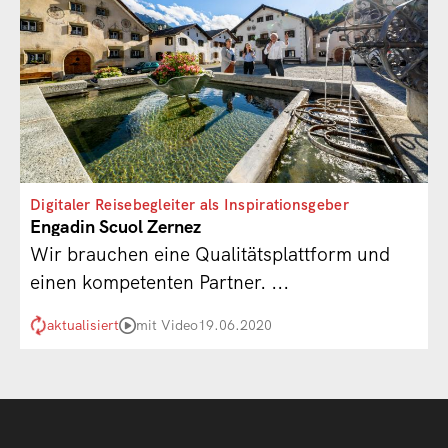
Digitaler Reisebegleiter als Inspirationsgeber
Engadin Scuol Zernez
Wir brauchen eine Qualitätsplattform und
einen kompetenten Partner. ...
aktualisiert
mit Video
19.06.2020