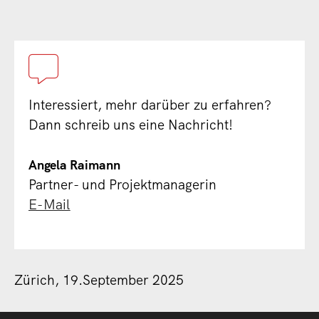
Interessiert, mehr darüber zu erfahren?
Dann schreib uns eine Nachricht!
Angela Raimann
Partner- und Projektmanagerin
E-Mail
Zürich, 19.September 2025