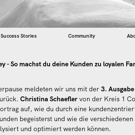
gation
Success Stories
Community
Ab
y - So machst du deine Kunden zu loyalen Fa
rpause meldeten wir uns mit der
3. Ausgabe
zurück.
Christina Schaefler
von der Kreis 1 C
Vortrag auf, wie du durch eine kundenzentrie
unden begeisterst und wie die verschiedenen
lysiert und optimiert werden können.