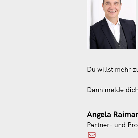
Du willst mehr 
Dann melde dich 
Angela Raima
Partner- und Pr