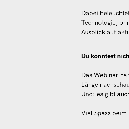
Dabei beleuchtet
Technologie, ohn
Ausblick auf ak
Du konntest nich
Das Webinar habe
Länge nachscha
Und: es gibt au
Viel Spass beim