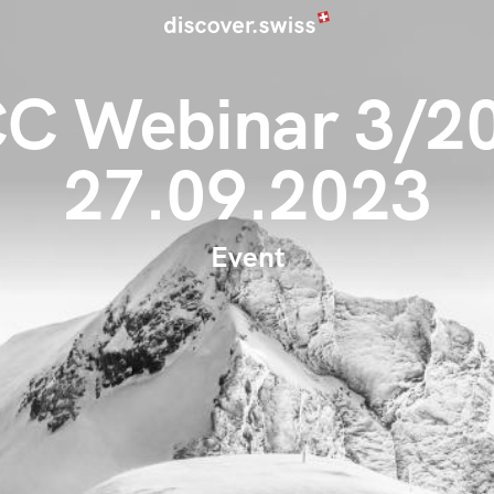
C Webinar 3/20
27.09.2023
Event