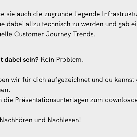
e sie auch die zugrunde liegende Infrastrukt
e dabei allzu technisch zu werden und gab e
tuelle Customer Journey Trends.
t dabei sein?
Kein Problem.
n wir für dich aufgezeichnet und du kannst e
uen.
ch die Präsentationsunterlagen zum download
 Nachhören und Nachlesen!