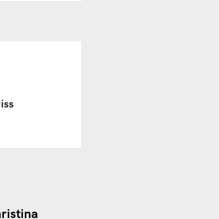
iss
ristina