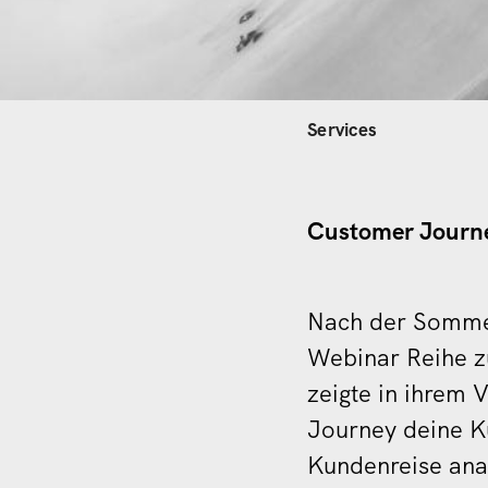
Hauptnavi
Services
Customer Journe
Nach der Somme
Webinar Reihe 
zeigte in ihrem 
Journey deine K
Kundenreise ana