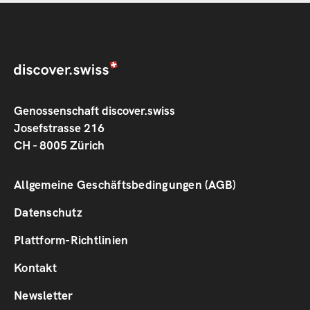
Genossenschaft discover.swiss
Josefstrasse 216
CH - 8005 Zürich
Footer
Allgemeine Geschäftsbedingungen (AGB)
1
Datenschutz
Plattform-Richtlinien
Footer
Kontakt
2
Newsletter