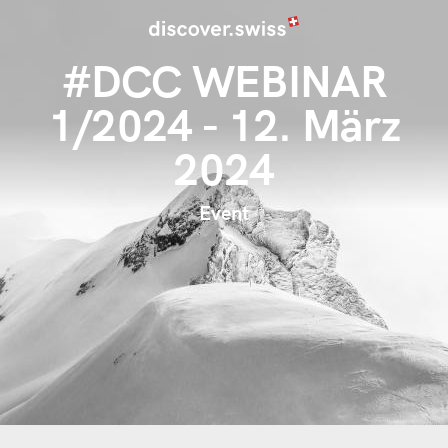
Image
Direkt
zum
#DCC WEBINAR
Inhalt
1/2024 - 12. März
2024
Event