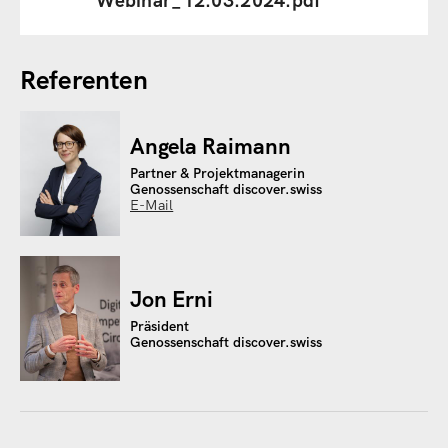
Webinar_12.03.2024.pdf
Referenten
Angela Raimann
Partner & Projektmanagerin
Genossenschaft discover.swiss
E-Mail
Jon Erni
Präsident
Genossenschaft discover.swiss