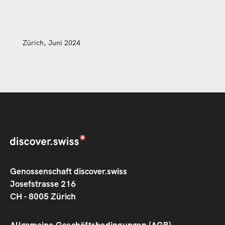
Zürich, Juni 2024
Genossenschaft discover.swiss
Josefstrasse 216
CH - 8005 Zürich
Allgemeine Geschäftsbedingungen (AGB)