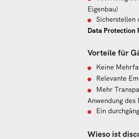
Eigenbau)
Sicherstelle
Data Protection 
Vorteile für G
Keine Mehrfa
Relevante Em
Mehr Transpar
Anwendung des M
Ein durchgäng
Wieso ist disc