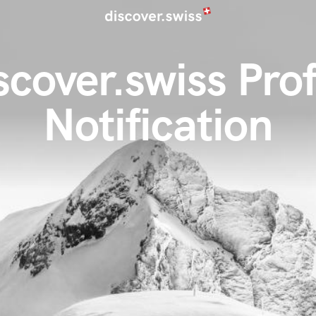
scover.swiss Prof
Notification