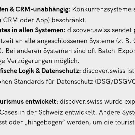
ffen & CRM-unabhängig:
Konkurrenzsysteme si
in CRM oder App) beschränkt.
tes in allen Systemen:
discover.swiss sendet 
htzeit an alle angeschlossenen Systeme (z.
B. 
 Bei anderen Systemen sind oft Batch-Expor
nge Verzögerungen möglich.
fische Logik & Datenschutz:
discover.swiss is
hohen Standards für Datenschutz (DSG/DSGV
Tourismus entwickelt:
discover.swiss wurde expl
 Cases in der Schweiz entwickelt. Andere Sy
t oder „hingebogen“ werden, um die tourist