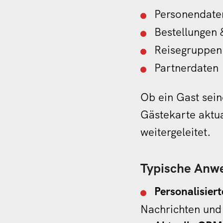
Personendaten
Bestellungen 
Reisegruppen
Partnerdaten
Ob ein Gast sein
Gästekarte aktua
weitergeleitet.
Typische Anw
Personalisier
Nachrichten und 