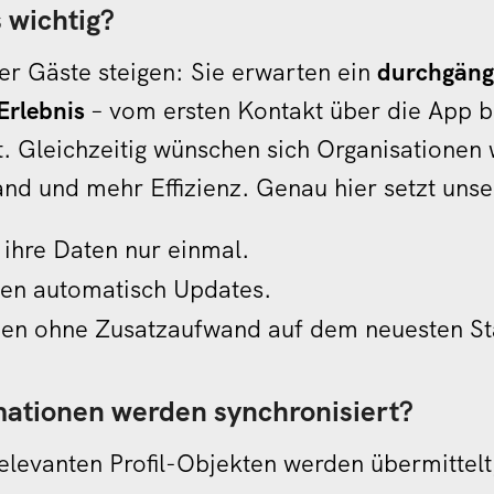
 wichtig?
r Gäste steigen: Sie erwarten ein
durchgäng
Erlebnis
– vom ersten Kontakt über die App b
. Gleichzeitig wünschen sich Organisationen
d und mehr Effizienz. Genau hier setzt unse
 ihre Daten nur einmal.
ten automatisch Updates.
ben ohne Zusatzaufwand auf dem neuesten St
ationen werden synchronisiert?
levanten Profil-Objekten werden übermittelt,