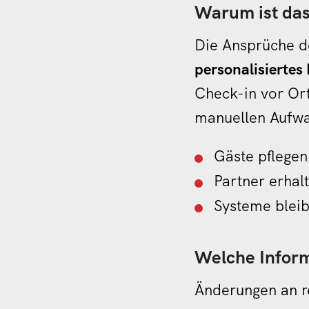
Warum ist das
Die Ansprüche de
personalisiertes 
Check-in vor Ort
manuellen Aufwan
Gäste pflegen
Partner erhal
Systeme blei
Welche Inform
Änderungen an re