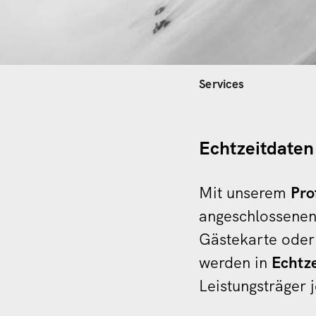
Hauptnavi
Services
Echtzeitdaten 
Mit unserem
Pro
angeschlossenen
Gästekarte oder
werden in
Echtze
Leistungsträger 