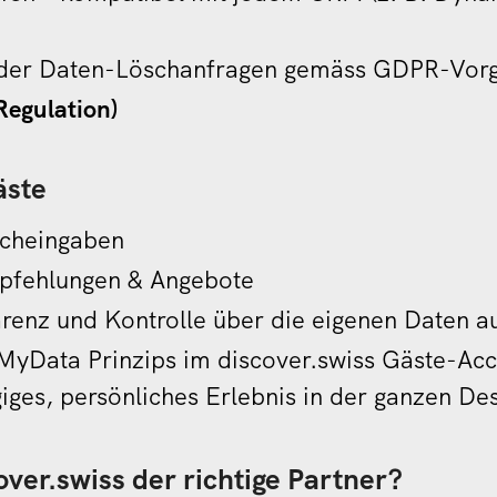
n der Daten-Löschanfragen gemäss GDPR-Vo
Regulation)
äste
cheingaben
pfehlungen & Angebote
enz und Kontrolle über die eigenen Daten a
yData Prinzips im discover.swiss Gäste-Ac
iges, persönliches Erlebnis in der ganzen Des
over.swiss der richtige Partner?