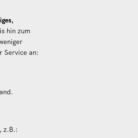
iges,
is hin zum
 weniger
r Service an:
and.
 z.B.: