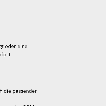
gt oder eine
ofort
h die passenden