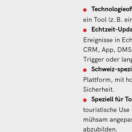
Technologieo
ein Tool (z.
B. e
Echtzeit-Upda
Ereignisse in Ec
CRM, App, DMS).
Trigger oder la
Schweiz-spezi
Plattform, mit 
Sicherheit.
Speziell für 
touristische Use
mühsam angepass
abzubilden.